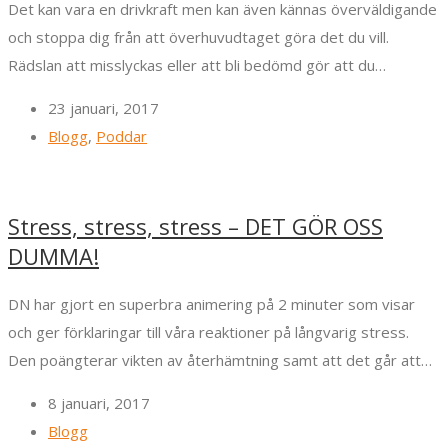
Det kan vara en drivkraft men kan även kännas överväldigande
och stoppa dig från att överhuvudtaget göra det du vill.
Rädslan att misslyckas eller att bli bedömd gör att du…
23 januari, 2017
Blogg
,
Poddar
Stress, stress, stress – DET GÖR OSS
DUMMA!
DN har gjort en superbra animering på 2 minuter som visar
och ger förklaringar till våra reaktioner på långvarig stress.
Den poängterar vikten av återhämtning samt att det går att…
8 januari, 2017
Blogg