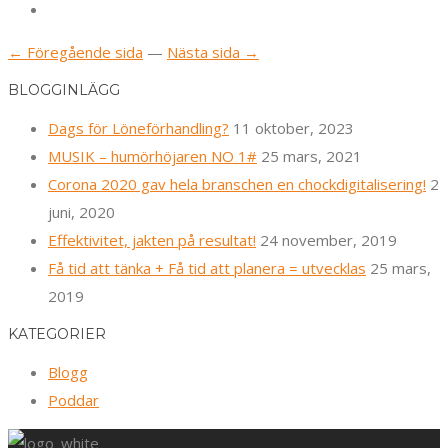
← Föregående sida
—
Nästa sida →
BLOGGINLÄGG
Dags för Löneförhandling?
11 oktober, 2023
MUSIK – humörhöjaren NO 1#
25 mars, 2021
Corona 2020 gav hela branschen en chockdigitalisering!
2
juni, 2020
Effektivitet, jakten på resultat!
24 november, 2019
Få tid att tänka + Få tid att planera = utvecklas
25 mars,
2019
KATEGORIER
Blogg
Poddar