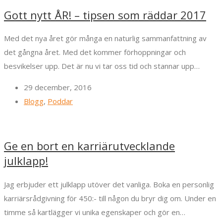
Gott nytt ÅR! – tipsen som räddar 2017
Med det nya året gör många en naturlig sammanfattning av
det gångna året. Med det kommer förhoppningar och
besvikelser upp. Det är nu vi tar oss tid och stannar upp…
29 december, 2016
Blogg
,
Poddar
Ge en bort en karriärutvecklande
julklapp!
Jag erbjuder ett julklapp utöver det vanliga. Boka en personlig
karriärsrådgivning för 450:- till någon du bryr dig om. Under en
timme så kartlägger vi unika egenskaper och gör en…