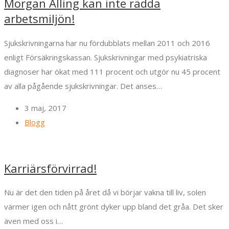
Morgan Alling kan inte rädda
arbetsmiljön!
Sjukskrivningarna har nu fördubblats mellan 2011 och 2016
enligt Försäkringskassan. Sjukskrivningar med psykiatriska
diagnoser har ökat med 111 procent och utgör nu 45 procent
av alla pågående sjukskrivningar. Det anses…
3 maj, 2017
Blogg
Karriärsförvirrad!
Nu är det den tiden på året då vi börjar vakna till liv, solen
värmer igen och nått grönt dyker upp bland det gråa. Det sker
även med oss i…