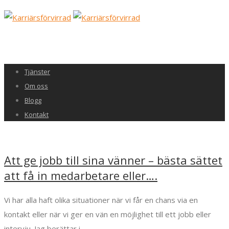
Tjänster
Om oss
Blogg
Kontakt
Att ge jobb till sina vänner – bästa sättet
att få in medarbetare eller….
Vi har alla haft olika situationer när vi får en chans via en
kontakt eller när vi ger en vän en möjlighet till ett jobb eller
intervju. Jag berättar i…