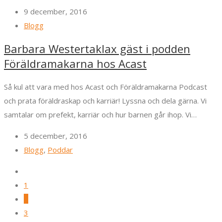
9 december, 2016
Blogg
Barbara Westertaklax gäst i podden
Föräldramakarna hos Acast
Så kul att vara med hos Acast och Föräldramakarna Podcast
och prata föräldraskap och karriär! Lyssna och dela gärna. Vi
samtalar om prefekt, karriär och hur barnen går ihop. Vi…
5 december, 2016
Blogg
,
Poddar
1
2
3