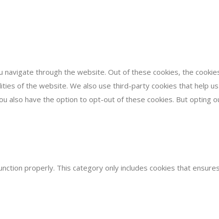
 navigate through the website. Out of these cookies, the cookie
alities of the website. We also use third-party cookies that help
You also have the option to opt-out of these cookies. But opting 
nction properly. This category only includes cookies that ensures 