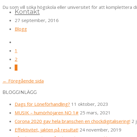
Du som vill söka högskola eller universitet för att komplettera d
Kontakt
27 september, 2016
Blogg
1
2
3
← Föregående sida
BLOGGINLÄGG
Dags för Löneförhandling?
11 oktober, 2023
MUSIK – humörhöjaren NO 1#
25 mars, 2021
Corona 2020 gav hela branschen en chockdigitalisering!
2 
Effektivitet, jakten på resultat!
24 november, 2019