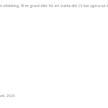
in utbildning, få en grund eller för att stärka ditt CV kan agera n
juni, 2020