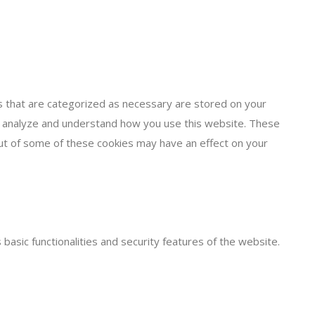
s that are categorized as necessary are stored on your
 us analyze and understand how you use this website. These
out of some of these cookies may have an effect on your
basic functionalities and security features of the website.