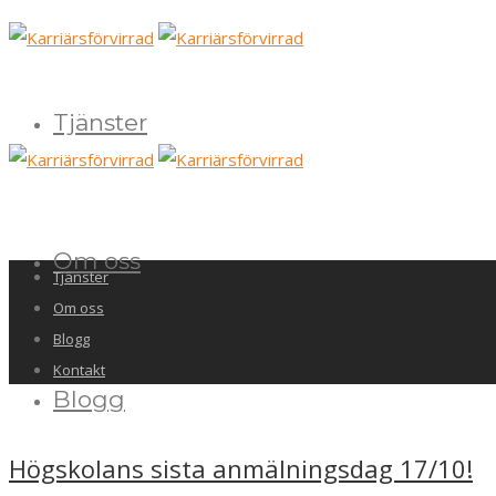
Tjänster
Om oss
Tjänster
Om oss
Blogg
Kontakt
Blogg
Högskolans sista anmälningsdag 17/10!