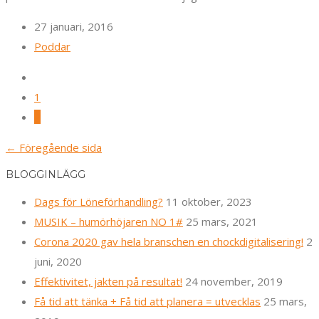
27 januari, 2016
Poddar
1
2
← Föregående sida
BLOGGINLÄGG
Dags för Löneförhandling?
11 oktober, 2023
MUSIK – humörhöjaren NO 1#
25 mars, 2021
Corona 2020 gav hela branschen en chockdigitalisering!
2
juni, 2020
Effektivitet, jakten på resultat!
24 november, 2019
Få tid att tänka + Få tid att planera = utvecklas
25 mars,