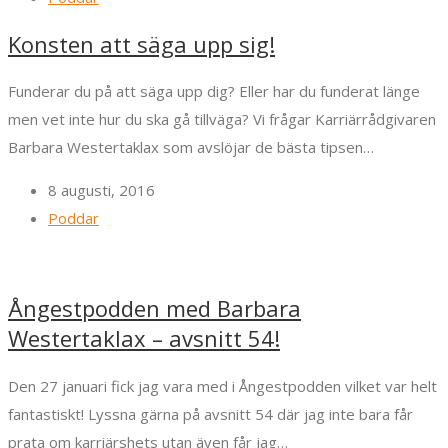
Konsten att säga upp sig!
Funderar du på att säga upp dig? Eller har du funderat länge
men vet inte hur du ska gå tillväga? Vi frågar Karriärrådgivaren
Barbara Westertaklax som avslöjar de bästa tipsen…
8 augusti, 2016
Poddar
Ångestpodden med Barbara
Westertaklax – avsnitt 54!
Den 27 januari fick jag vara med i Ångestpodden vilket var helt
fantastiskt! Lyssna gärna på avsnitt 54 där jag inte bara får
prata om karriärshets utan även får jag…